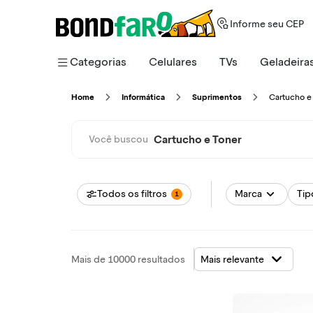
Informe seu CEP
Categorias
Celulares
TVs
Geladeira
Cartucho e
Home
Informática
Suprimentos
Cartucho e Toner
Você buscou
Todos os filtros
Marca
Tip
1
Mais de 10000 resultados