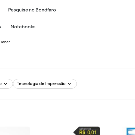
Pesquise
no
Bondfaro
s
Notebooks
 Toner
o
Tecnologia de Impressão