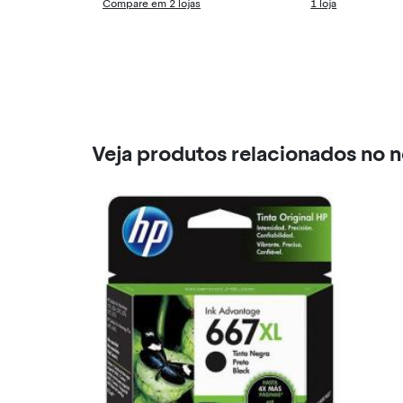
Compare em 2 lojas
1 loja
Veja produtos relacionados no 