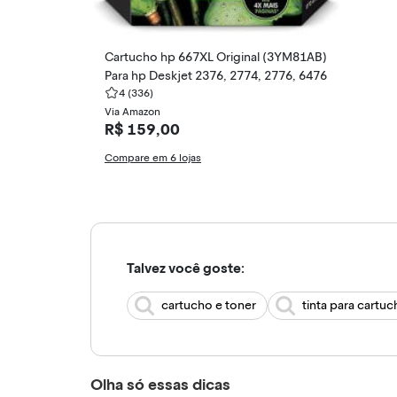
Cartucho hp 667XL Original (3YM81AB)
Para hp Deskjet 2376, 2774, 2776, 6476
4
(336)
Via Amazon
R$ 159,00
Compare em 6 lojas
Talvez você goste:
cartucho e toner
tinta para cartuc
Olha só essas dicas