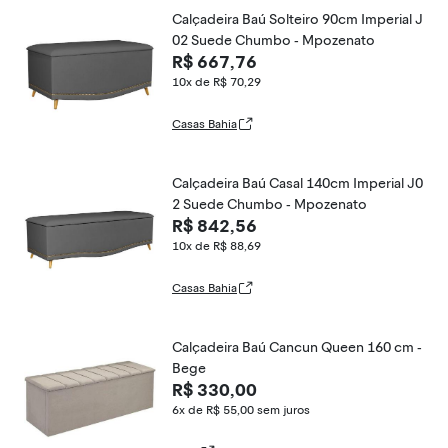
Calçadeira Baú Solteiro 90cm Imperial J
02 Suede Chumbo - Mpozenato
R$ 667,76
10x de R$ 70,29
Casas Bahia
Calçadeira Baú Casal 140cm Imperial J0
2 Suede Chumbo - Mpozenato
R$ 842,56
10x de R$ 88,69
Casas Bahia
Calçadeira Baú Cancun Queen 160 cm -
Bege
R$ 330,00
6x de R$ 55,00
sem juros