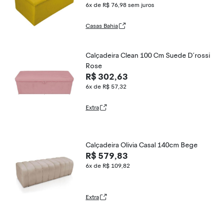
6x de R$ 76,98
sem juros
Casas Bahia
Calçadeira Clean 100 Cm Suede D´rossi
Rose
R$ 302,63
6x de R$ 57,32
Extra
Calçadeira Olivia Casal 140cm Bege
R$ 579,83
6x de R$ 109,82
Extra