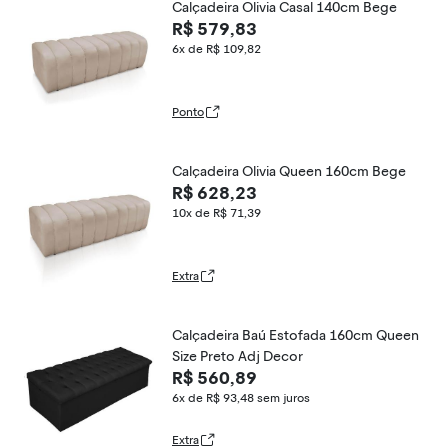
Calçadeira Olivia Casal 140cm Bege
R$ 579,83
6x de R$ 109,82
Ponto
Calçadeira Olivia Queen 160cm Bege
R$ 628,23
10x de R$ 71,39
Extra
Calçadeira Baú Estofada 160cm Queen
Size Preto Adj Decor
R$ 560,89
6x de R$ 93,48
sem juros
Extra