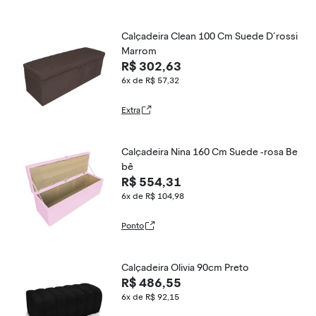
Calçadeira Clean 100 Cm Suede D´rossi
Marrom
R$ 302,63
6x de R$ 57,32
Extra
Calçadeira Nina 160 Cm Suede -rosa Be
bê
R$ 554,31
6x de R$ 104,98
Ponto
Calçadeira Olivia 90cm Preto
R$ 486,55
6x de R$ 92,15