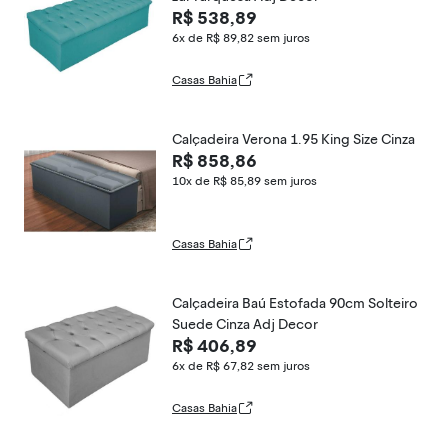
R$ 538,89
6x de R$ 89,82
sem juros
Casas Bahia
Calçadeira Verona 1.95 King Size Cinza
R$ 858,86
10x de R$ 85,89
sem juros
Casas Bahia
Calçadeira Baú Estofada 90cm Solteiro
Suede Cinza Adj Decor
R$ 406,89
6x de R$ 67,82
sem juros
Casas Bahia