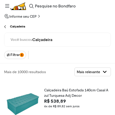
Pesquise
no
Bondfaro
Informe seu CEP
Calçadeira
Calçadeira
Você buscou
Filtrar
1
Mais de 10000 resultados
Calçadeira Baú Estofada 140cm Casal A
zul Turquesa Adj Decor
R$ 538,89
6x de R$ 89,82
sem juros