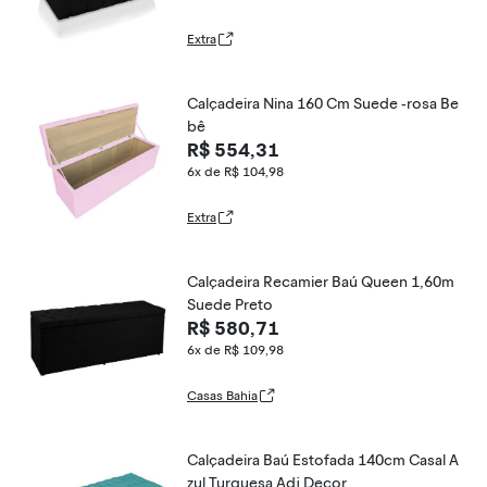
Extra
Calçadeira Nina 160 Cm Suede -rosa Be
bê
R$ 554,31
6x de R$ 104,98
Extra
Calçadeira Recamier Baú Queen 1,60m
Suede Preto
R$ 580,71
6x de R$ 109,98
Casas Bahia
Calçadeira Baú Estofada 140cm Casal A
zul Turquesa Adj Decor