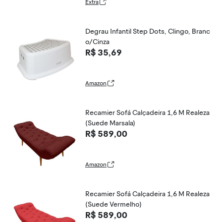
Extra
Degrau Infantil Step Dots, Clingo, Branc
o/Cinza
R$ 35,69
Amazon
Recamier Sofá Calçadeira 1,6 M Realeza
(Suede Marsala)
R$ 589,00
Amazon
Recamier Sofá Calçadeira 1,6 M Realeza
(Suede Vermelho)
R$ 589,00