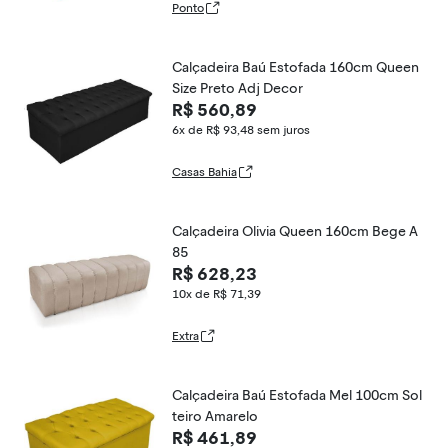
Ponto
Calçadeira Baú Estofada 160cm Queen
Size Preto Adj Decor
R$ 560,89
6x de R$ 93,48
sem juros
Casas Bahia
Calçadeira Olivia Queen 160cm Bege A
85
R$ 628,23
10x de R$ 71,39
Extra
Calçadeira Baú Estofada Mel 100cm Sol
teiro Amarelo
R$ 461,89