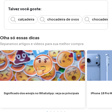
Talvez você goste:
calçadeira
chocadeira de ovos
chocadeira 
Olha só essas dicas
Separamos artigos e vídeos para sua melhor compra
Significado dos emojis no WhatsApp: veja os principais
iPhone 18 Pro M