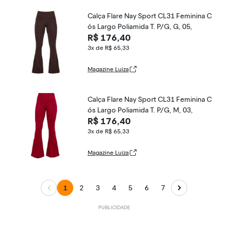
Calça Flare Nay Sport CL31 Feminina C
ós Largo Poliamida T. P/G, G, 05,
R$ 176,40
3x de R$ 65,33
Magazine Luiza
Calça Flare Nay Sport CL31 Feminina C
ós Largo Poliamida T. P/G, M, 03,
R$ 176,40
3x de R$ 65,33
Magazine Luiza
1
2
3
4
5
6
7