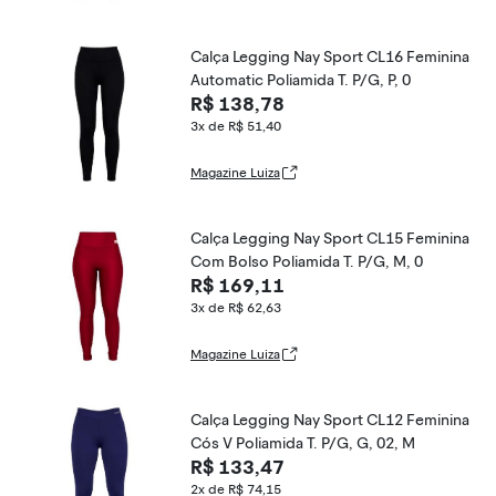
Calça Legging Nay Sport CL16 Feminina
Automatic Poliamida T. P/G, P, 0
R$ 138,78
3x de R$ 51,40
Magazine Luiza
Calça Legging Nay Sport CL15 Feminina
Com Bolso Poliamida T. P/G, M, 0
R$ 169,11
3x de R$ 62,63
Magazine Luiza
Calça Legging Nay Sport CL12 Feminina
Cós V Poliamida T. P/G, G, 02, M
R$ 133,47
2x de R$ 74,15