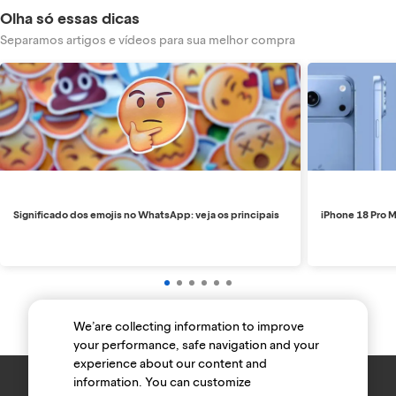
Olha só essas dicas
Separamos artigos e vídeos para sua melhor compra
Significado dos emojis no WhatsApp: veja os principais
iPhone 18 Pro M
We’are collecting information to improve
your performance, safe navigation and your
experience about our content and
information. You can customize