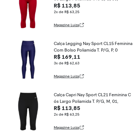
R$ 113,85
2x de R$ 63,25
Magazine Luiza
Calça Legging Nay Sport CL15 Feminina
Com Bolso Poliamida T. P/G, P, 0
R$ 169,11
3x de R$ 62,63
Magazine Luiza
Calça Capri Nay Sport CL21 Feminina C
ós Largo Poliamida T. P/G, M, 01,
R$ 113,85
2x de R$ 63,25
Magazine Luiza