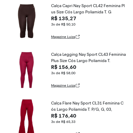
Calça Capri Nay Sport CL42 Feminina Pl
us Size Cós Largo Poliamida T. G
R$ 135,27
3x de R$ 50,10
Magazine Luiza
Calça Legging Nay Sport CL43 Feminina
Plus Size Cós Largo Poliamida T.
R$ 156,60
3x de R$ 58,00
Magazine Luiza
Calça Flare Nay Sport CL31 Feminina C
ós Largo Poliamida T. P/G, G, 03,
R$ 176,40
3x de R$ 65,33