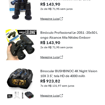
R$ 143,90
2x de R$ 71,95
sem juros
Magazine Luiza
Binóculo Profissional Le-2051 -20x50 L
ongo Alcance Alta Nitidez Emborr
R$ 143,90
2x de R$ 71,95
sem juros
Magazine Luiza
Binocular BUSHBINOC 4K Night Vision
10X 3.5", tela HD de 4000 mAh
R$ 923,82
7x de R$ 131,97
sem juros
Magazine Luiza