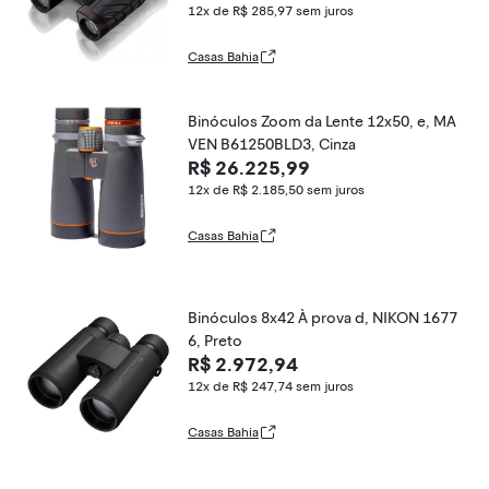
12x de R$ 285,97
sem juros
Casas Bahia
Binóculos Zoom da Lente 12x50, e, MA
VEN B61250BLD3, Cinza
R$ 26.225,99
12x de R$ 2.185,50
sem juros
Casas Bahia
Binóculos 8x42 À prova d, NIKON 1677
6, Preto
R$ 2.972,94
12x de R$ 247,74
sem juros
Casas Bahia