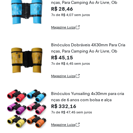
nças, Para Camping Ao Ar Livre, Ob
R$ 28,46
7x de R$ 4,07
sem juros
Magazine Luiza
Binóculos Dobráveis 4X30mm Para Cria
nças, Para Camping Ao Ar Livre, Ob
R$ 45,15
7x de R$ 6,45
sem juros
Magazine Luiza
Binóculos Yunsailing 4x30mm para cria
nças de 6 anos com bolsa e alça
R$ 332,16
7x de R$ 47,45
sem juros
Magazine Luiza