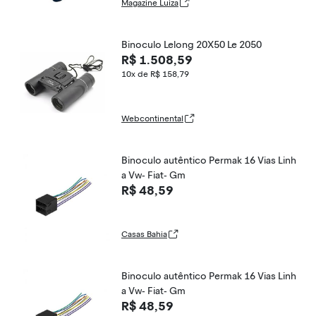
Magazine Luiza
Binoculo Lelong 20X50 Le 2050
R$ 1.508,59
10x de R$ 158,79
Webcontinental
Binoculo autêntico Permak 16 Vias Linh
a Vw- Fiat- Gm
R$ 48,59
Casas Bahia
Binoculo autêntico Permak 16 Vias Linh
a Vw- Fiat- Gm
R$ 48,59