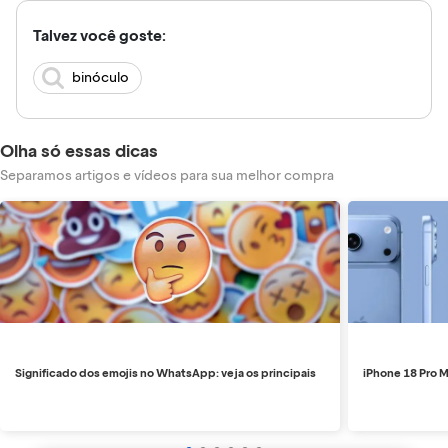
Talvez você goste:
binóculo
Olha só essas dicas
Separamos artigos e vídeos para sua melhor compra
Significado dos emojis no WhatsApp: veja os principais
iPhone 18 Pro M