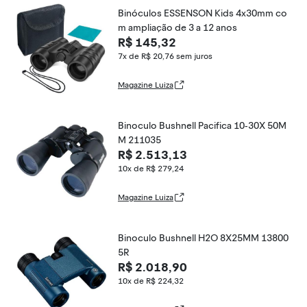
Binóculos ESSENSON Kids 4x30mm co
m ampliação de 3 a 12 anos
R$ 145,32
7x de R$ 20,76
sem juros
Magazine Luiza
Binoculo Bushnell Pacifica 10-30X 50M
M 211035
R$ 2.513,13
10x de R$ 279,24
Magazine Luiza
Binoculo Bushnell H2O 8X25MM 13800
5R
R$ 2.018,90
10x de R$ 224,32