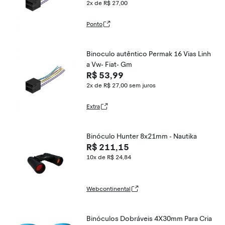
2x de R$ 27,00
Ponto
Binoculo autêntico Permak 16 Vias Linh
a Vw- Fiat- Gm
R$ 53,99
2x de R$ 27,00
sem juros
Extra
Binóculo Hunter 8x21mm - Nautika
R$ 211,15
10x de R$ 24,84
Webcontinental
Binóculos Dobráveis 4X30mm Para Cria