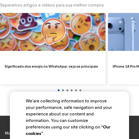
Separamos artigos e vídeos para sua melhor compra
Significado dos emojis no WhatsApp: veja os principais
iPhone 18 Pro M
We’are collecting information to improve
your performance, safe navigation and your
experience about our content and
information. You can customize
preferences using our site clicking on
“Our
Marcas e lojas
cookies”
.