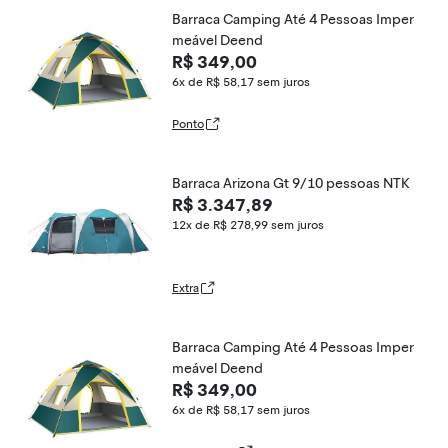
Barraca Camping Até 4 Pessoas Imper
meável Deend
R$ 349,00
6x de R$ 58,17
sem juros
Ponto
Barraca Arizona Gt 9/10 pessoas NTK
R$ 3.347,89
12x de R$ 278,99
sem juros
Extra
Barraca Camping Até 4 Pessoas Imper
meável Deend
R$ 349,00
6x de R$ 58,17
sem juros