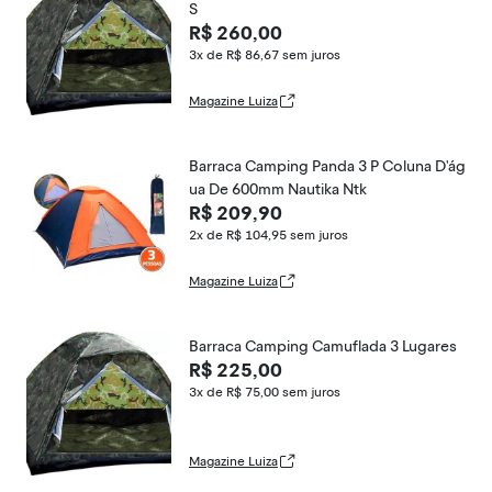
S
R$ 260,00
3x de R$ 86,67
sem juros
Magazine Luiza
Barraca Camping Panda 3 P Coluna D'ág
ua De 600mm Nautika Ntk
R$ 209,90
2x de R$ 104,95
sem juros
Magazine Luiza
Barraca Camping Camuflada 3 Lugares
R$ 225,00
3x de R$ 75,00
sem juros
Magazine Luiza