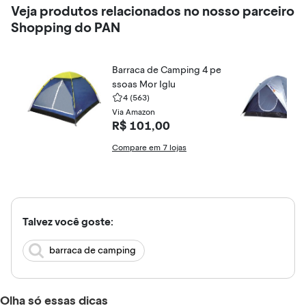
Veja produtos relacionados no nosso parceiro
Shopping do PAN
Barraca de Camping 4 pe
ssoas Mor Iglu
4
(563)
Via Amazon
R$ 101,00
Compare em 7 lojas
Talvez você goste:
barraca de camping
Olha só essas dicas