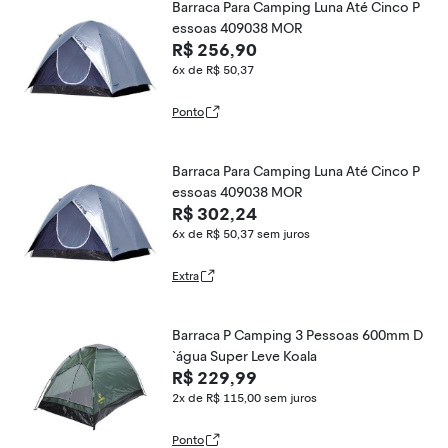
Barraca Para Camping Luna Até Cinco P
essoas 409038 MOR
R$ 256,90
6x de R$ 50,37
Ponto
Barraca Para Camping Luna Até Cinco P
essoas 409038 MOR
R$ 302,24
6x de R$ 50,37
sem juros
Extra
Barraca P Camping 3 Pessoas 600mm D
`água Super Leve Koala
R$ 229,99
2x de R$ 115,00
sem juros
Ponto