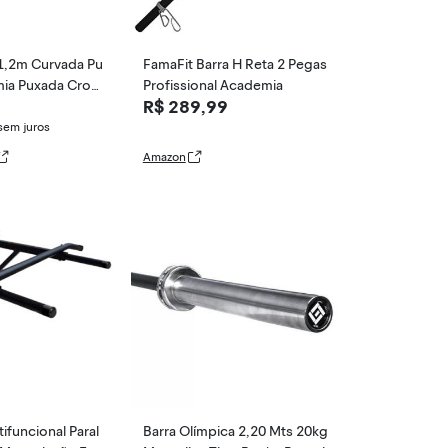
 1,2m Curvada Pu
FamaFit Barra H Reta 2 Pegas
ia Puxada Crom
Profissional Academia
R$ 289,99
sem juros
Amazon
tifuncional Paral
Barra Olímpica 2,20 Mts 20kg