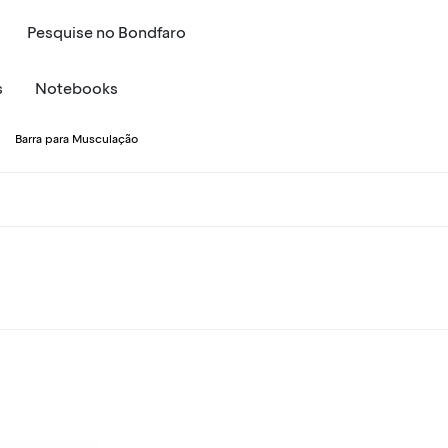
Pesquise
no
Bondfaro
s
Notebooks
Barra para Musculação