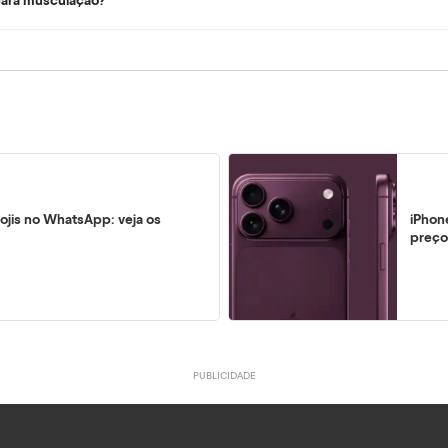
para musculação?
ojis no WhatsApp: veja os
iPhon
preço