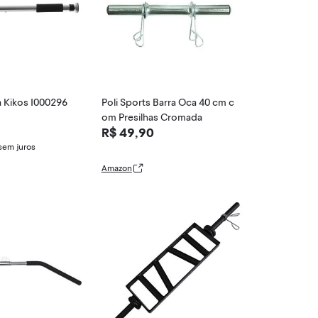
a Kikos I000296
Poli Sports Barra Oca 40 cm c
om Presilhas Cromada
R$ 49,90
sem juros
Amazon