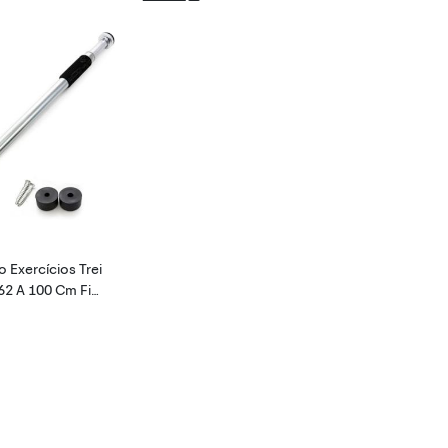
o Exercícios Trei
62 A 100 Cm Fix