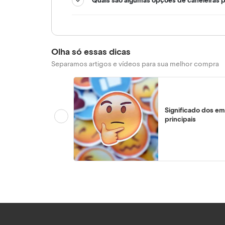
Quais são algumas opções de caneleiras 
Olha só essas dicas
Separamos artigos e vídeos para sua melhor compra
Significado dos em
principais