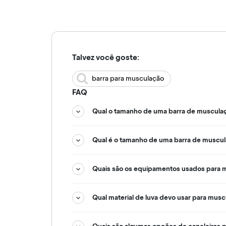
Talvez você goste:
barra para musculação
FAQ
Qual o tamanho de uma barra de muscula
Qual é o tamanho de uma barra de muscu
Quais são os equipamentos usados para 
Qual material de luva devo usar para mus