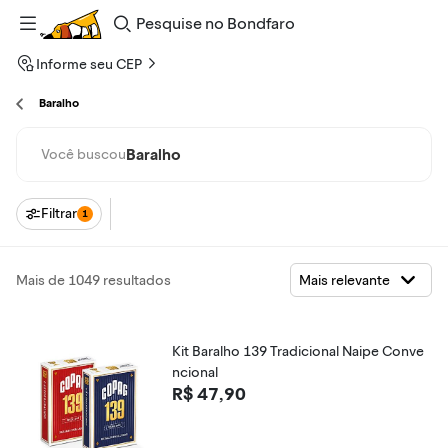
Pesquise
no
Bondfaro
Informe seu CEP
Baralho
Baralho
Você buscou
Filtrar
1
Mais de 1049 resultados
Kit Baralho 139 Tradicional Naipe Conve
ncional
R$ 47,90