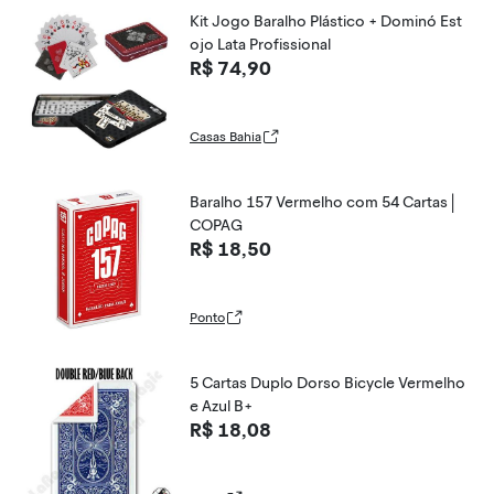
Kit Jogo Baralho Plástico + Dominó Est
ojo Lata Profissional
R$ 74,90
Casas Bahia
Baralho 157 Vermelho com 54 Cartas |
COPAG
R$ 18,50
Ponto
5 Cartas Duplo Dorso Bicycle Vermelho
e Azul B+
R$ 18,08