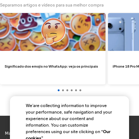
Separamos artigos e vídeos para sua melhor compra
Significado dos emojis no WhatsApp: veja os principais
iPhone 18 Pro M
We’are collecting information to improve
your performance, safe navigation and your
experience about our content and
information. You can customize
preferences using our site clicking on
“Our
Marcas e lojas
cookies”
.