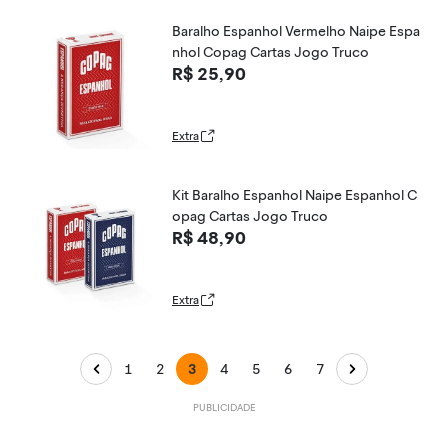
Baralho Espanhol Vermelho Naipe Espa
nhol Copag Cartas Jogo Truco
R$ 25,90
Extra
Kit Baralho Espanhol Naipe Espanhol C
opag Cartas Jogo Truco
R$ 48,90
Extra
1
2
3
4
5
6
7