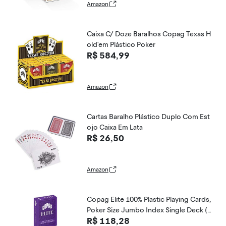
Amazon
Caixa C/ Doze Baralhos Copag Texas H
old'em Plástico Poker
R$ 584,99
Amazon
Cartas Baralho Plástico Duplo Com Est
ojo Caixa Em Lata
R$ 26,50
Amazon
Copag Elite 100% Plastic Playing Cards,
Poker Size Jumbo Index Single Deck (P
R$ 118,28
urple)