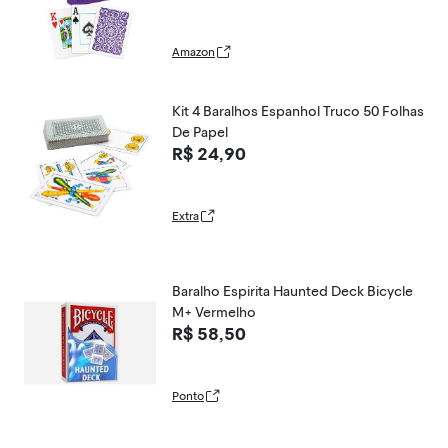
Amazon
Kit 4 Baralhos Espanhol Truco 50 Folhas
De Papel
R$ 24,90
Extra
Baralho Espirita Haunted Deck Bicycle
M+ Vermelho
R$ 58,50
Ponto