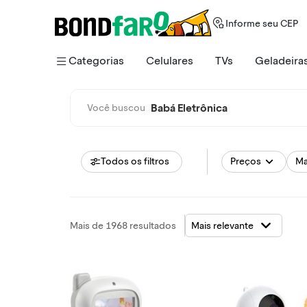
Informe seu CEP
Categorias
Celulares
TVs
Geladeira
Babá Eletrônica
Você buscou
Todos os filtros
Preços
Ma
Mais de 1968 resultados