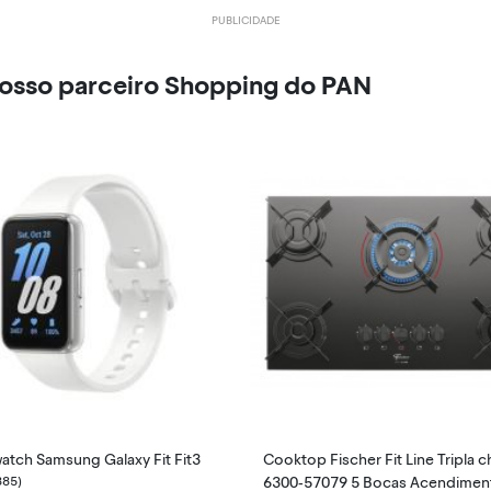
nosso parceiro Shopping do PAN
atch Samsung Galaxy Fit Fit3
Cooktop Fischer Fit Line Tripla 
885)
6300-57079 5 Bocas Acendimen