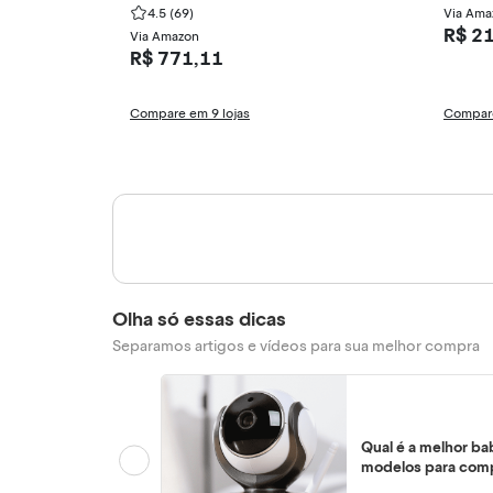
4.5
(69)
Via Ama
R$ 2
Via Amazon
R$ 771,11
Compare em 9 lojas
Compare
Olha só essas dicas
Separamos artigos e vídeos para sua melhor compra
Qual é a melhor ba
modelos para com