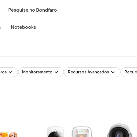
Pesquise
no
Bondfaro
s
Notebooks
rca
Monitoramento
Recursos Avançados
Recur