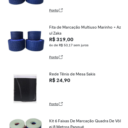
Ponto
Fita de Marcação Multiuso Marinho + Az
ul Zaka
R$ 319,00
6x de R$ 53,17
sem juros
Ponto
Rede Tênis de Mesa Sakis
R$ 24,90
Ponto
Kit 6 Faixas De Marcação Quadra De Vôl
ei 8 Metros Pangué