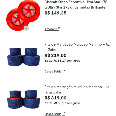
Discraft Disco Esportivo Ultra Star 175
g Ultra Star 175 g, Vermelho Brilhante
R$ 149,35
Amazon
Fita de Marcação Multiuso Marinho + Az
ul Zaka
R$ 319,00
6x de R$ 53,17
sem juros
Casas Bahia
Fita de Marcação Multiuso Marinho + La
ranja Zaka
R$ 319,00
6x de R$ 53,17
sem juros
Casas Bahia