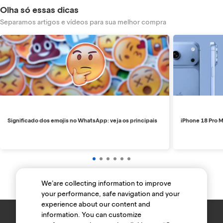
Olha só essas dicas
Separamos artigos e vídeos para sua melhor compra
Significado dos emojis no WhatsApp: veja os principais
iPhone 18 Pro M
We’are collecting information to improve
your performance, safe navigation and your
experience about our content and
information. You can customize