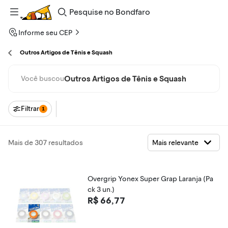
Pesquise
no
Bondfaro
Informe seu CEP
Outros Artigos de Tênis e Squash
Outros Artigos de Tênis e Squash
Você buscou
Filtrar
1
Mais de 307 resultados
Overgrip Yonex Super Grap Laranja (Pa
ck 3 un.)
R$ 66,77