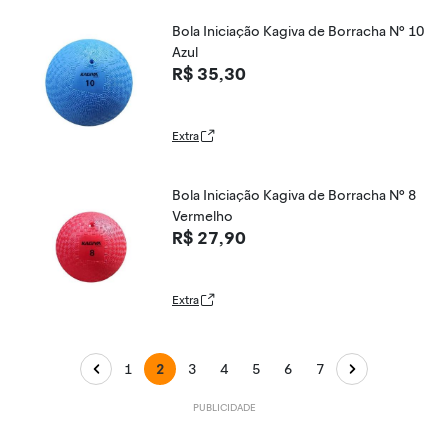
Bola Iniciação Kagiva de Borracha Nº 10
Azul
R$ 35,30
Extra
Bola Iniciação Kagiva de Borracha Nº 8
Vermelho
R$ 27,90
Extra
1
2
3
4
5
6
7