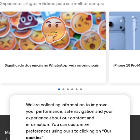
Separamos artigos e vídeos para sua melhor compra
Significado dos emojis no WhatsApp: veja os principais
iPhone 18 Pro M
We’are collecting information to improve
your performance, safe navigation and your
experience about our content and
information. You can customize
preferences using our site clicking on
“Our
Marcas e lojas
cookies”
.