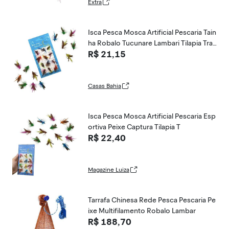
Extra
Isca Pesca Mosca Artificial Pescaria Tain
ha Robalo Tucunare Lambari Tilapia Trair
R$ 21,15
a Lago Mar Rio Açude
Casas Bahia
Isca Pesca Mosca Artificial Pescaria Esp
ortiva Peixe Captura Tilapia T
R$ 22,40
Magazine Luiza
Tarrafa Chinesa Rede Pesca Pescaria Pe
ixe Multifilamento Robalo Lambar
R$ 188,70