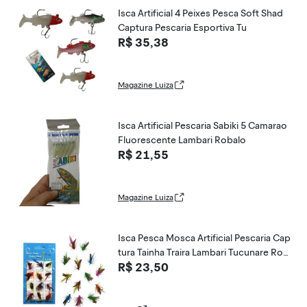
Isca Artificial 4 Peixes Pesca Soft Shad
Captura Pescaria Esportiva Tu
R$ 35,38
Magazine Luiza
Isca Artificial Pescaria Sabiki 5 Camarao
Fluorescente Lambari Robalo
R$ 21,55
Magazine Luiza
Isca Pesca Mosca Artificial Pescaria Cap
tura Tainha Traira Lambari Tucunare Rob
R$ 23,50
alo Tilapia Mar Rio Lago