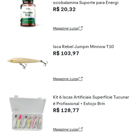
ocobalamina Suporte para Energi
R$ 20,32
Magazine Luiza
Isca Rebel Jumpin Minnow T10
R$ 103,97
Magazine Luiza
Kit 6 Iscas Artificiais Superfície Tucunar
é Profissional + Estojo Brin
R$ 128,77
Magazine Luiza