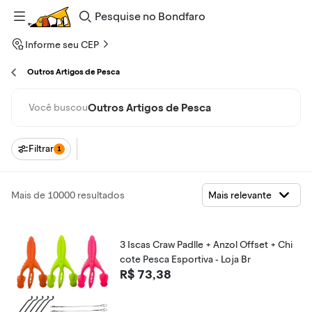
Pesquise
no
Bondfaro
Informe seu CEP
Outros Artigos de Pesca
Outros Artigos de Pesca
Você buscou
Filtrar
1
Mais de 10000 resultados
3 Iscas Craw Padlle + Anzol Offset + Chi
cote Pesca Esportiva - Loja Br
R$ 73,38