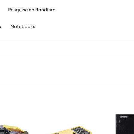
Pesquise
no
Bondfaro
s
Notebooks