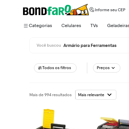
Informe seu CEP
Categorias
Celulares
TVs
Geladeira
Armário para Ferramentas
Você buscou
Todos os filtros
Preços
Mais de 994 resultados