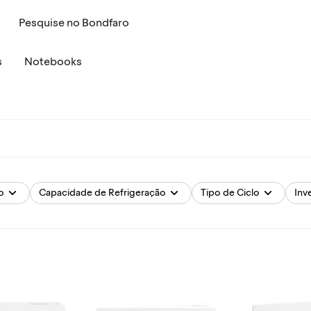
Pesquise
no
Bondfaro
s
Notebooks
o
Capacidade de Refrigeração
Tipo de Ciclo
Inv