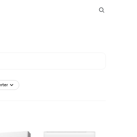
erter