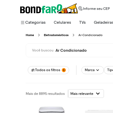
Informe seu CEP
Categorias
Celulares
TVs
Geladeira
Ar-Condicionado
Home
Eletrodomésticos
Ar Condicionado
Você buscou
Todos os filtros
Marca
Tip
1
Mais de 8895 resultados