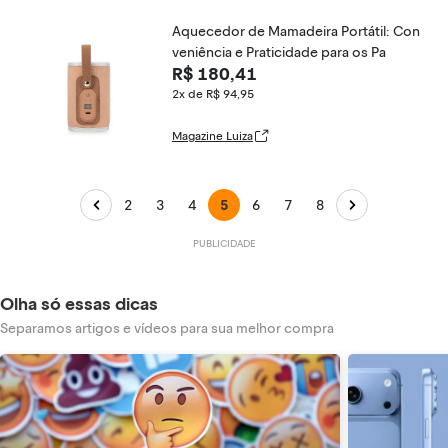
Aquecedor de Mamadeira Portátil: Con
veniência e Praticidade para os Pa
R$ 180,41
2x de R$ 94,95
Magazine Luiza
2
3
4
5
6
7
8
Olha só essas dicas
Separamos artigos e vídeos para sua melhor compra