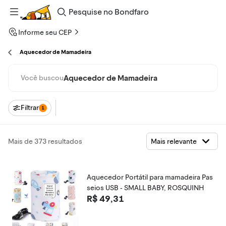
Pesquise
no
Bondfaro
Informe seu CEP
Aquecedor de Mamadeira
Aquecedor de Mamadeira
Você buscou
Filtrar
1
Mais de 373 resultados
Aquecedor Portátil para mamadeira Pas
seios USB - SMALL BABY, ROSQUINH
R$ 49,31