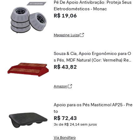
Pé De Apoio Antivibração: Proteja Seus
Eletrodomésticos - Monac
R$ 19,06
Magazine Luiza
Souza & Cia, Apoio Ergonômico para O
s Pés, MDF Natural (Cor: Vermelha) Ref:
R$ 43,82
3705
Amazon
Apoio para os Pés Masticmol AP25 - Pre
to
R$ 72,43
3x de R$ 24,14
sem juros
Via Bondfaro