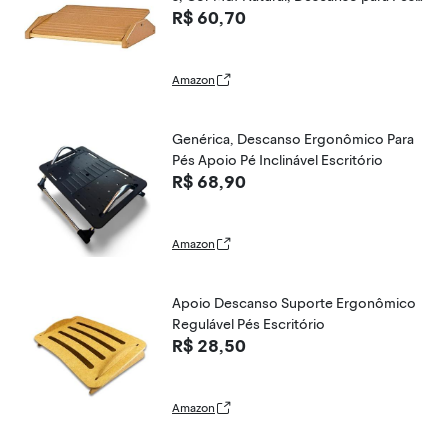
R$ 60,70
Antiderrapante, Modelo 3702
Amazon
Genérica, Descanso Ergonômico Para
Pés Apoio Pé Inclinável Escritório
R$ 68,90
Amazon
Apoio Descanso Suporte Ergonômico
Regulável Pés Escritório
R$ 28,50
Amazon