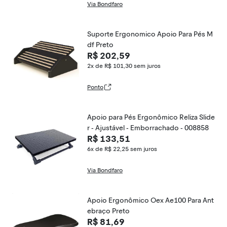
Via Bondfaro
Suporte Ergonomico Apoio Para Pés M
df Preto
R$ 202,59
2x de R$ 101,30
sem juros
Ponto
Apoio para Pés Ergonômico Reliza Slide
r - Ajustável - Emborrachado - 008858
R$ 133,51
6x de R$ 22,25
sem juros
Via Bondfaro
Apoio Ergonômico Oex Ae100 Para Ant
ebraço Preto
R$ 81,69