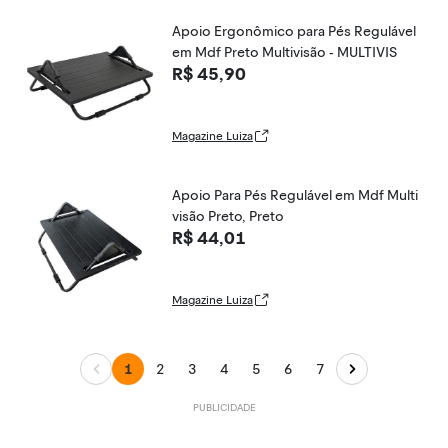
Apoio Ergonômico para Pés Regulável
em Mdf Preto Multivisão - MULTIVIS
R$ 45,90
Magazine Luiza
Apoio Para Pés Regulável em Mdf Multi
visão Preto, Preto
R$ 44,01
Magazine Luiza
1
2
3
4
5
6
7