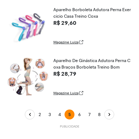
Aparelho Borboleta Adutora Perna Exer
cicio Casa Treino Coxa
R$ 29,60
Magazine Luiza
Aparelho De Ginástica Adutora Perna C
oxa Braços Borboleta Treino Bom
R$ 28,79
Magazine Luiza
2
3
4
5
6
7
8