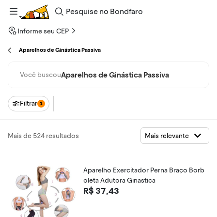
Pesquise
no
Bondfaro
Informe seu CEP
Aparelhos de Ginástica Passiva
Aparelhos de Ginástica Passiva
Você buscou
Filtrar
1
Mais de 524 resultados
Aparelho Exercitador Perna Braço Borb
oleta Adutora Ginastica
R$ 37,43