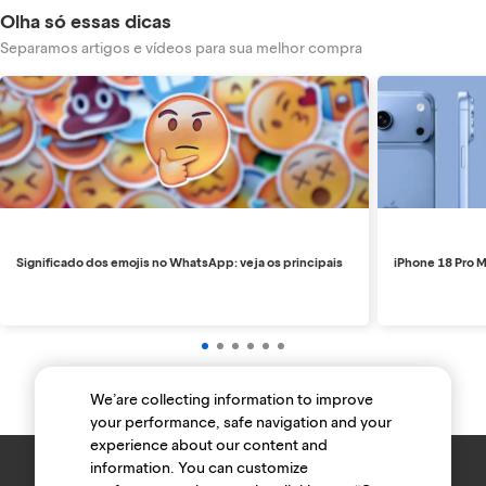
Olha só essas dicas
Separamos artigos e vídeos para sua melhor compra
Significado dos emojis no WhatsApp: veja os principais
iPhone 18 Pro M
We’are collecting information to improve
your performance, safe navigation and your
experience about our content and
information. You can customize