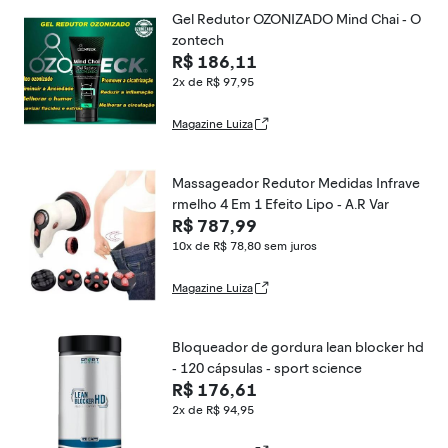
Gel Redutor OZONIZADO Mind Chai - O
zontech
R$ 186,11
2x de R$ 97,95
Magazine Luiza
Massageador Redutor Medidas Infrave
rmelho 4 Em 1 Efeito Lipo - A.R Var
R$ 787,99
10x de R$ 78,80
sem juros
Magazine Luiza
Bloqueador de gordura lean blocker hd
- 120 cápsulas - sport science
R$ 176,61
2x de R$ 94,95