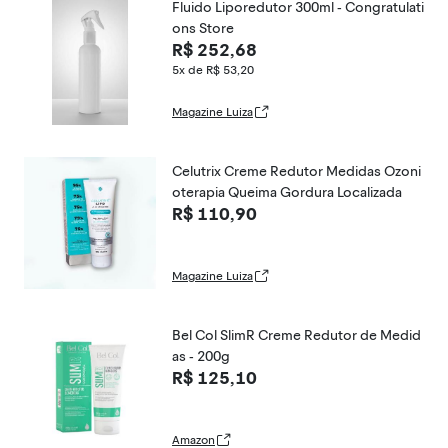
Fluido Liporedutor 300ml - Congratulati
ons Store
R$ 252,68
5x de R$ 53,20
Magazine Luiza
Celutrix Creme Redutor Medidas Ozoni
oterapia Queima Gordura Localizada
R$ 110,90
Magazine Luiza
Bel Col SlimR Creme Redutor de Medid
as - 200g
R$ 125,10
Amazon