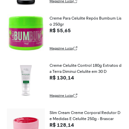
Magazine Luiza
Creme Para Celulite Repós Bumbum Lis
o 250gr
R$ 55,65
Magazine Luiza
Creme Celulite Control 180g Extratos d
a Terra Diminui Celulite em 30 D
R$ 130,14
Magazine Luiza
Slim Cream Creme Corporal Redutor D
e Medidas E Celulite 250g - Brascar
R$ 128,14