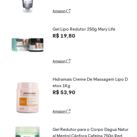
Amazon
Gel Lipo Redutor 250g Mary Life
R$ 19,80
Amazon
Hidramais Creme De Massagem Lipo D
etox 1Kg
R$ 53,90
Amazon
Gel Redutor para o Corpo Dagua Natur
al Mentol Cânfora Cafeína 750g Red