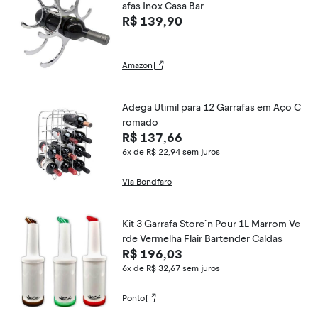
afas Inox Casa Bar
R$ 139,90
Amazon
Adega Utimil para 12 Garrafas em Aço C
romado
R$ 137,66
6x de R$ 22,94
sem juros
Via Bondfaro
Kit 3 Garrafa Store`n Pour 1L Marrom Ve
rde Vermelha Flair Bartender Caldas
R$ 196,03
6x de R$ 32,67
sem juros
Ponto