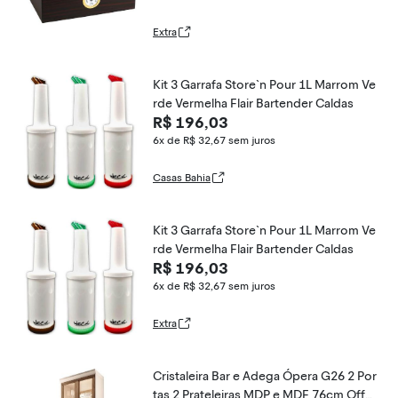
Extra
Kit 3 Garrafa Store`n Pour 1L Marrom Ve
rde Vermelha Flair Bartender Caldas
R$ 196,03
6x de R$ 32,67
sem juros
Casas Bahia
Kit 3 Garrafa Store`n Pour 1L Marrom Ve
rde Vermelha Flair Bartender Caldas
R$ 196,03
6x de R$ 32,67
sem juros
Extra
Cristaleira Bar e Adega Ópera G26 2 Por
tas 2 Prateleiras MDP e MDF 76cm Off