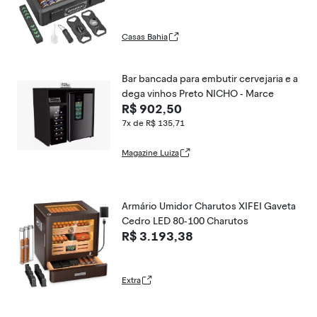
FANKAI
Casas Bahia
Bar bancada para embutir cervejaria e a
dega vinhos Preto NICHO - Marce
R$ 902,50
7x de R$ 135,71
Magazine Luiza
Armário Umidor Charutos XIFEI Gaveta
Cedro LED 80-100 Charutos
R$ 3.193,38
Extra