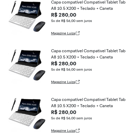
Capa compatível Compativel Tablet Tab
A8 10.5 X200 + Teclado + Caneta
R$ 280,00
5x de R$ 56,00
sem juros
Magazine Luiza
Capa compatível Compativel Tablet Tab
A8 10.5 X200 + Teclado + Caneta
R$ 280,00
5x de R$ 56,00
sem juros
Magazine Luiza
Capa compatível Compativel Tablet Tab
A8 10.5 X200 + Teclado + Caneta
R$ 280,00
5x de R$ 56,00
sem juros
Magazine Luiza