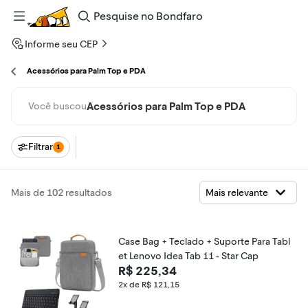
Pesquise
no
Bondfaro
Informe seu CEP
Acessórios para Palm Top e PDA
Acessórios para Palm Top e PDA
Você buscou
Filtrar
1
Mais de 102 resultados
Case Bag + Teclado + Suporte Para Tabl
et Lenovo Idea Tab 11 - Star Cap
R$ 225,34
2x de R$ 121,15