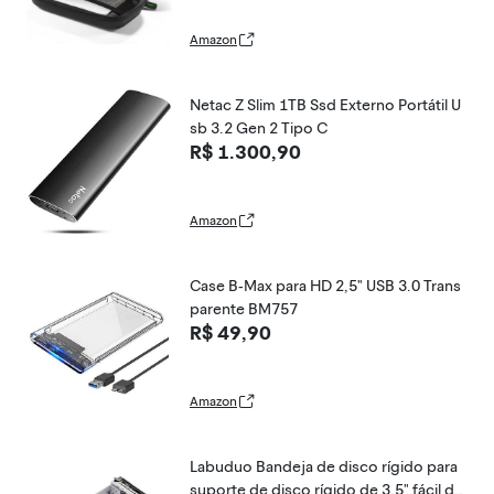
Amazon
Netac Z Slim 1TB Ssd Externo Portátil U
sb 3.2 Gen 2 Tipo C
R$ 1.300,90
Amazon
Case B-Max para HD 2,5" USB 3.0 Trans
parente BM757
R$ 49,90
Amazon
Labuduo Bandeja de disco rígido para
suporte de disco rígido de 3,5" fácil de