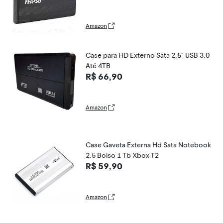
Amazon
Case para HD Externo Sata 2,5" USB 3.0
Até 4TB
R$ 66,90
Amazon
Case Gaveta Externa Hd Sata Notebook
2.5 Bolso 1 Tb Xbox T2
R$ 59,90
Amazon