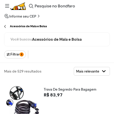
Pesquise
no
Bondfaro
Informe seu CEP
Acessórios de Mala e Bolsa
Acessórios de Mala e Bolsa
Você buscou
Filtrar
1
Mais de 529 resultados
Trava De Segredo Para Bagagem
R$ 83,97