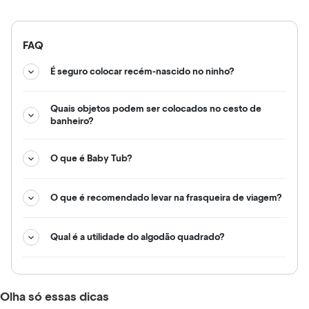
FAQ
É seguro colocar recém-nascido no ninho?
Quais objetos podem ser colocados no cesto de
banheiro?
O que é Baby Tub?
O que é recomendado levar na frasqueira de viagem?
Qual é a utilidade do algodão quadrado?
Olha só essas dicas