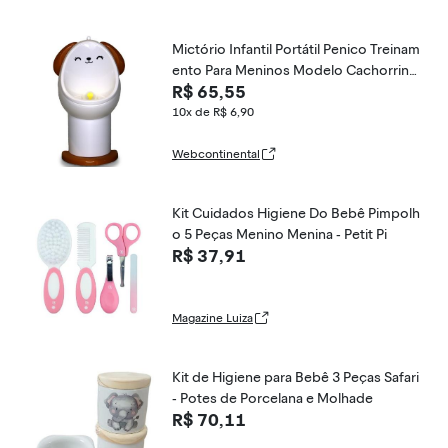
Mictório Infantil Portátil Penico Treinam
ento Para Meninos Modelo Cachorrinh
R$ 65,55
o Lorben
10x de R$ 6,90
Webcontinental
Kit Cuidados Higiene Do Bebê Pimpolh
o 5 Peças Menino Menina - Petit Pi
R$ 37,91
Magazine Luiza
Kit de Higiene para Bebê 3 Peças Safari
- Potes de Porcelana e Molhade
R$ 70,11