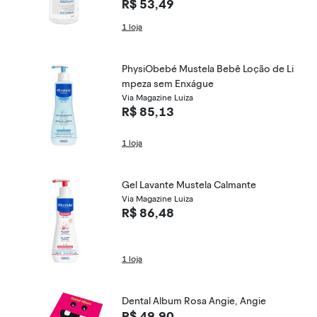
R$ 53,49
1 loja
PhysiObebé Mustela Bebê Loção de Li
mpeza sem Enxágue
Via Magazine Luiza
R$ 85,13
1 loja
Gel Lavante Mustela Calmante
Via Magazine Luiza
R$ 86,48
1 loja
Dental Album Rosa Angie, Angie
R$ 49,90