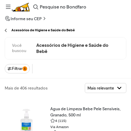
Pesquise
no
Bondfaro
Informe seu CEP
Acessórios de Higiene e Saúde do Bebê
Acessórios de Higiene e Saúde do
Você
buscou
Bebê
Filtrar
1
Mais de 406 resultados
Agua de Limpeza Bebe Pele Sensíveis,
Granado, 500 ml
4
(115)
Via Amazon