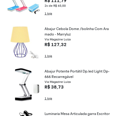
R$ 111,79
2x de R$ 65,00
1 loja
Abajur Cebola Dome /bolinha Com Ara
mado - Marryluz
Via Magazine Luiza
R$ 127,32
1 loja
Abajur Potente Portátil Dp.led Light Dp-
666 Recarregável
Via Magazine Luiza
R$ 38,73
1 loja
Luminaria Mesa Articulada garra Escritor