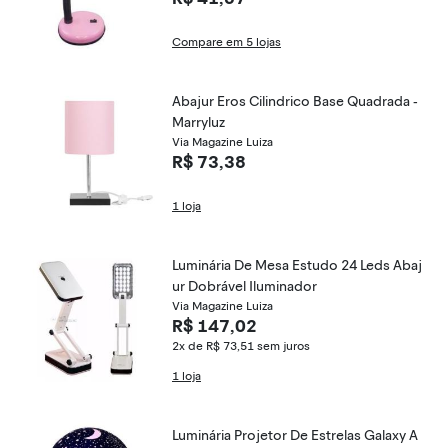
Compare em 5 lojas
Abajur Eros Cilindrico Base Quadrada -
Marryluz
Via Magazine Luiza
R$ 73,38
1 loja
Luminária De Mesa Estudo 24 Leds Abaj
ur Dobrável Iluminador
Via Magazine Luiza
R$ 147,02
2x de R$ 73,51
sem juros
1 loja
Luminária Projetor De Estrelas Galaxy A