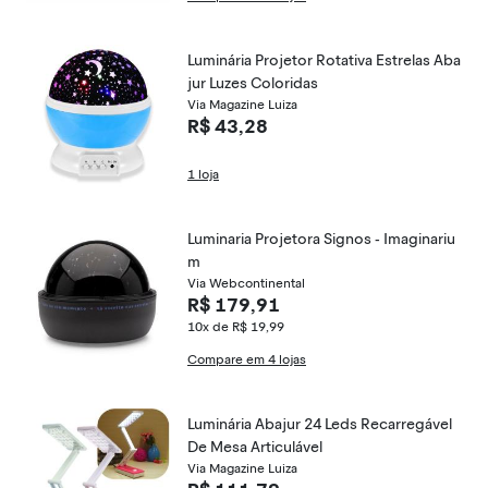
Luminária Projetor Rotativa Estrelas Aba
jur Luzes Coloridas
Via Magazine Luiza
R$ 43,28
1 loja
Luminaria Projetora Signos - Imaginariu
m
Via Webcontinental
R$ 179,91
10x de R$ 19,99
Compare em 4 lojas
Luminária Abajur 24 Leds Recarregável
De Mesa Articulável
Via Magazine Luiza