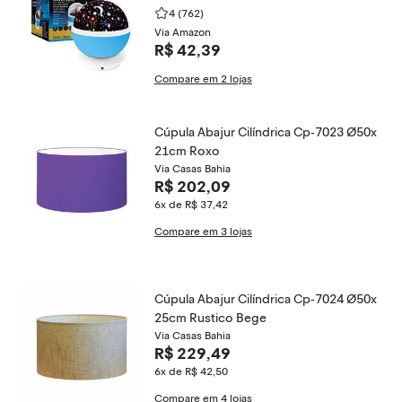
4
(762)
Via Amazon
R$ 42,39
Compare em 2 lojas
Cúpula Abajur Cilíndrica Cp-7023 Ø50x
21cm Roxo
Via Casas Bahia
R$ 202,09
6x de R$ 37,42
Compare em 3 lojas
Cúpula Abajur Cilíndrica Cp-7024 Ø50x
25cm Rustico Bege
Via Casas Bahia
R$ 229,49
6x de R$ 42,50
Compare em 4 lojas