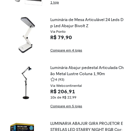
1 loja
Luminária de Mesa Articulável 24 Leds D
p Led Abajur Bivolt Z
Via Ponto
R$ 79,90
Compare em 4 lojas
Luminária Abajur pedestal Articulada Ch
ão Metal Lustre Coluna 1,90m
4
(93)
Via Webcontinental
R$ 206,91
10x de R$ 22,99
Compare em 5 lojas
LUMINARIA ABAJUR GIRA PROJETOR E
STRELAS LED STARRY NIGHT RGB Cor: