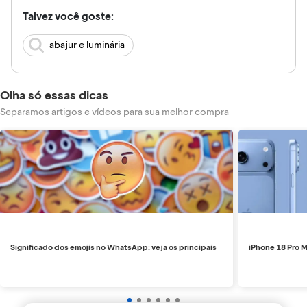
Talvez você goste:
abajur e luminária
Olha só essas dicas
Separamos artigos e vídeos para sua melhor compra
Significado dos emojis no WhatsApp: veja os principais
iPhone 18 Pro M