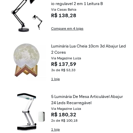
io regulavel 2 em 1 Leitura B
Via Casas Bahia
R$ 138,28
Compare em 4 lojas
Luminária Lua Cheia 10cm 3d Abajur Led
2 Cores
Via Magazine Luiza
R$ 137,59
3x de R$ 53,33
1 loja
5 Luminária De Mesa Articulável Abajur
24 Leds Recarregável
Via Magazine Luiza
R$ 180,32
2x de R$ 100,18
1 loja