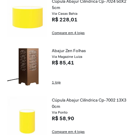
Cúpula Abajur Cilíndrica Cp-7024 50X2
5cm
Via Casas Bahia
R$ 228,01
Compare em 4 lojas
Abajur Zen Folhas
Via Magazine Luiza
R$ 85,41
1 loja
Cúpula Abajur Cilíndrica Cp-7002 13X3
0cm
Via Ponto
R$ 58,90
Compare em 4 lojas