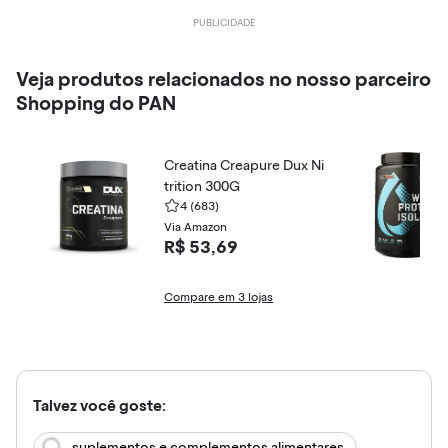
Veja produtos relacionados no nosso parceiro
Shopping do PAN
Creatina Creapure Dux Ni
trition 300G
4
(683)
Via Amazon
R$ 53,69
Compare em 3 lojas
Talvez você goste:
suplementos e complementos alimentares