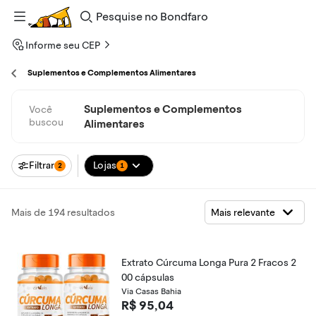
Pesquise
no
Bondfaro
Informe seu CEP
Suplementos e Complementos Alimentares
Suplementos e Complementos
Você
buscou
Alimentares
Filtrar
Lojas
2
1
Mais de 194 resultados
Extrato Cúrcuma Longa Pura 2 Fracos 2
00 cápsulas
Via Casas Bahia
R$ 95,04