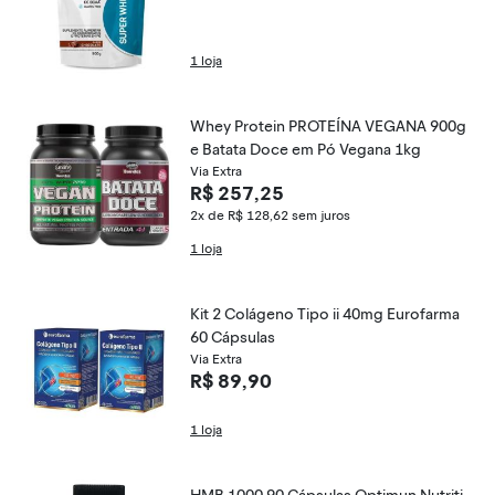
1 loja
Whey Protein PROTEÍNA VEGANA 900g
e Batata Doce em Pó Vegana 1kg
Via Extra
R$ 257,25
2x de R$ 128,62
sem juros
1 loja
Kit 2 Colágeno Tipo ii 40mg Eurofarma
60 Cápsulas
Via Extra
R$ 89,90
1 loja