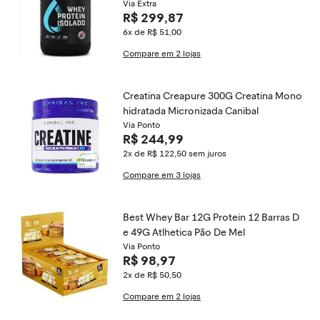
Via Extra
R$ 299,87
6x de R$ 51,00
Compare em 2 lojas
Creatina Creapure 300G Creatina Mono
hidratada Micronizada Canibal
Via Ponto
R$ 244,99
2x de R$ 122,50
sem juros
Compare em 3 lojas
Best Whey Bar 12G Protein 12 Barras D
e 49G Atlhetica Pão De Mel
Via Ponto
R$ 98,97
2x de R$ 50,50
Compare em 2 lojas