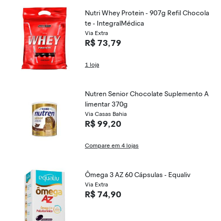
Nutri Whey Protein - 907g Refil Chocola
te - IntegralMédica
Via Extra
R$ 73,79
1 loja
Nutren Senior Chocolate Suplemento A
limentar 370g
Via Casas Bahia
R$ 99,20
Compare em 4 lojas
Ômega 3 AZ 60 Cápsulas - Equaliv
Via Extra
R$ 74,90