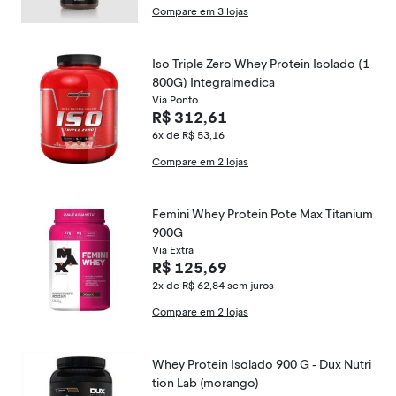
Compare em 3 lojas
Iso Triple Zero Whey Protein Isolado (1
800G) Integralmedica
Via Ponto
R$ 312,61
6x de R$ 53,16
Compare em 2 lojas
Femini Whey Protein Pote Max Titanium
900G
Via Extra
R$ 125,69
2x de R$ 62,84
sem juros
Compare em 2 lojas
Whey Protein Isolado 900 G - Dux Nutri
tion Lab (morango)