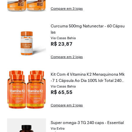
Compare em 3 lojas
Curcuma 500mg Natunectar - 60 Cápsu
las
Via Casas Bahia
R$ 23,87
Compare em 2 lojas
Kit Com 4 Vitamina K2 Menaquinona Mk
-7 1 Cápsula Ao Dia 100% Idr Total 240
Cápsulas - Videira7
Via Casas Bahia
R$ 65,55
Compare em 2 lojas
Super omega-3 TG 240 caps - Essential
Via Extra