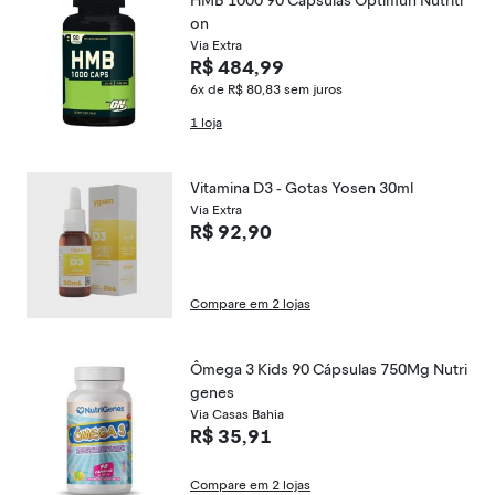
HMB 1000 90 Cápsulas Optimun Nutriti
on
Via Extra
R$ 484,99
6x de R$ 80,83
sem juros
1 loja
Vitamina D3 - Gotas Yosen 30ml
Via Extra
R$ 92,90
Compare em 2 lojas
Ômega 3 Kids 90 Cápsulas 750Mg Nutri
genes
Via Casas Bahia
R$ 35,91
Compare em 2 lojas