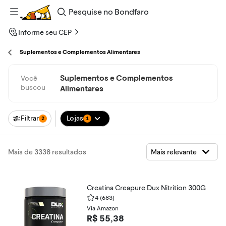
Pesquise
no
Bondfaro
Informe seu CEP
Suplementos e Complementos Alimentares
Suplementos e Complementos
Você
buscou
Alimentares
Filtrar
Lojas
2
1
Mais de 3338 resultados
Creatina Creapure Dux Nitrition 300G
4
(683)
Via Amazon
R$ 55,38