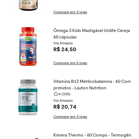
Compare em 3 lojas
Ômega 3 Kids Mastigável Unilife Cereja
60 cápsulas
Via Amazon
R$ 24,50
Compare em 5 lojas
Vitamina B12 Metilcobalamina - 60 Com
primidos - Lauton Nutrition
4
(335)
Via Amazon
R$ 20,74
Compare em 3 lojas
Kimera Thermo - 60 Comps - Termogên