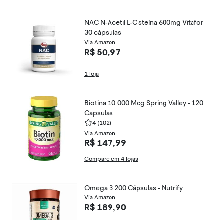
NAC N-Acetil L-Cisteína 600mg Vitafor
30 cápsulas
Via Amazon
R$ 50,97
1 loja
Biotina 10.000 Mcg Spring Valley - 120
Capsulas
4
(102)
Via Amazon
R$ 147,99
Compare em 4 lojas
Omega 3 200 Cápsulas - Nutrify
Via Amazon
R$ 189,90