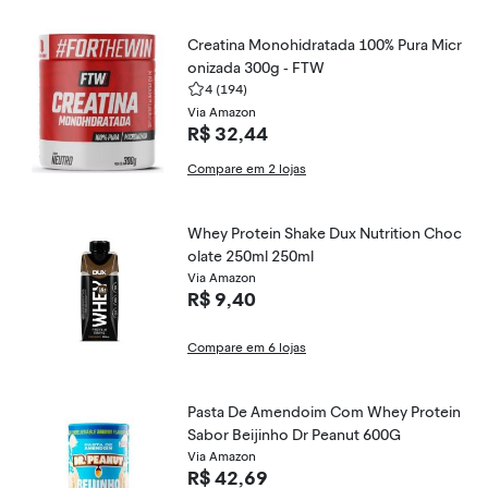
Creatina Monohidratada 100% Pura Micr
onizada 300g - FTW
4
(194)
Via Amazon
R$ 32,44
Compare em 2 lojas
Whey Protein Shake Dux Nutrition Choc
olate 250ml 250ml
Via Amazon
R$ 9,40
Compare em 6 lojas
Pasta De Amendoim Com Whey Protein
Sabor Beijinho Dr Peanut 600G
Via Amazon
R$ 42,69