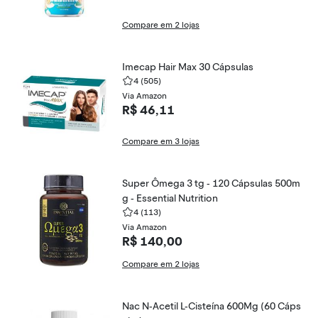
Compare em 2 lojas
Imecap Hair Max 30 Cápsulas
4
(505)
Via Amazon
R$ 46,11
Compare em 3 lojas
Super Ômega 3 tg - 120 Cápsulas 500m
g - Essential Nutrition
4
(113)
Via Amazon
R$ 140,00
Compare em 2 lojas
Nac N-Acetil L-Cisteína 600Mg (60 Cáps