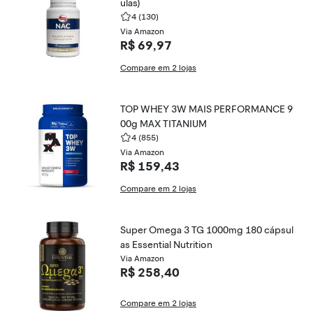
ulas)
4
(130)
Via Amazon
R$ 69,97
Compare em 2 lojas
TOP WHEY 3W MAIS PERFORMANCE 9
00g MAX TITANIUM
4
(855)
Via Amazon
R$ 159,43
Compare em 2 lojas
Super Omega 3 TG 1000mg 180 cápsul
as Essential Nutrition
Via Amazon
R$ 258,40
Compare em 2 lojas