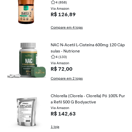
4
(858)
Via Amazon
R$ 126,89
Compare em 4 lojas
NAC N-Acetil L-Cisteína 600mg 120 Cáp
sulas - Nutrione
4
(133)
Via Amazon
R$ 72,00
Compare em 2 lojas
Chlorella (Clorela - Clorella) Pó 100% Pur
a Refil 500 G Bodyactive
Via Amazon
R$ 142,63
1 loja