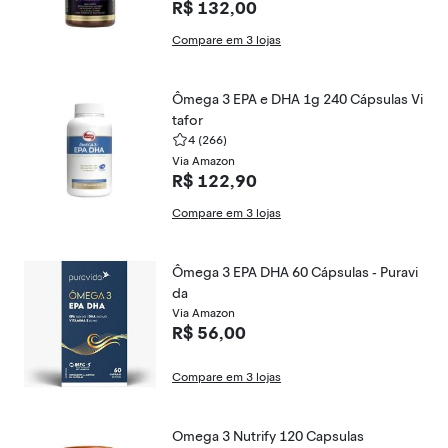
R$ 132,00
Compare em 3 lojas
Ômega 3 EPA e DHA 1g 240 Cápsulas Vi
tafor
4
(266)
Via Amazon
R$ 122,90
Compare em 3 lojas
Ômega 3 EPA DHA 60 Cápsulas - Puravi
da
Via Amazon
R$ 56,00
Compare em 3 lojas
Omega 3 Nutrify 120 Capsulas